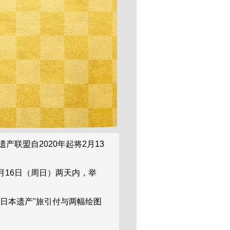
联盟自2020年起将2月13
月16日（周日）两天内，举
日本遗产"旅引付与两幅绘图