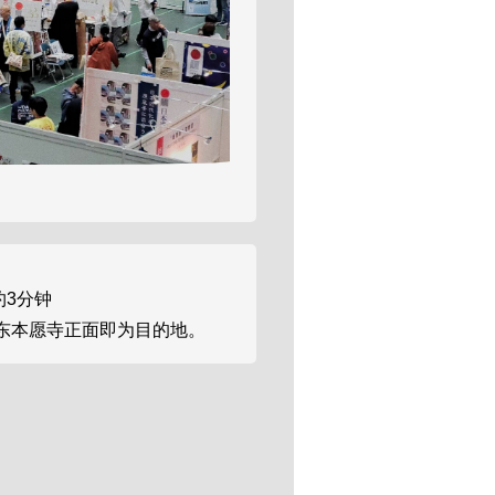
约3分钟
东本愿寺正面即为目的地。