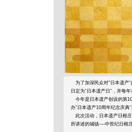
为了加深民众对"日本遗产"
日定为"日本遗产日"，并每
今年是日本遗产创设的第10年
办"日本遗产10周年纪念庆典"
此次活动，日本遗产日根庄
所讲述的城镇----中世纪日根