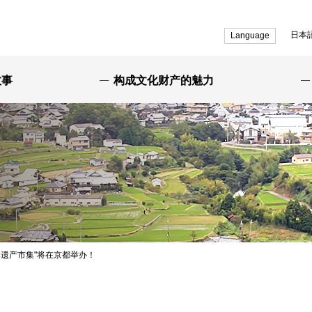
日本
Language
故事
构成文化财产的魅力
"日本遗产市集"将在京都举办！