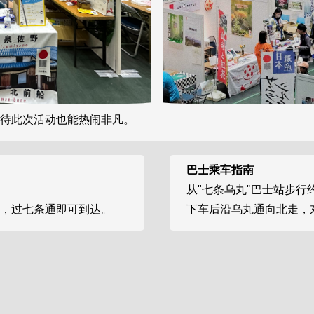
待此次活动也能热闹非凡。
巴士乘车指南
从"七条乌丸"巴士站步行
走，过七条通即可到达。
下车后沿乌丸通向北走，