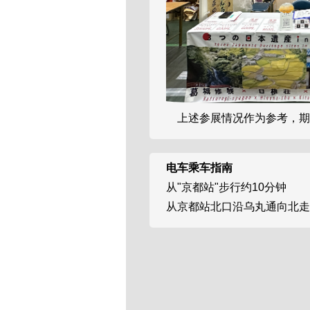
上述参展情况作为参考，期
电车乘车指南
从"京都站"步行约10分钟
从京都站北口沿乌丸通向北