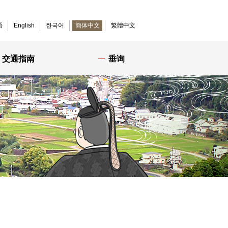
語
English
한국어
簡体中文
繁體中文
交通指南
垂询