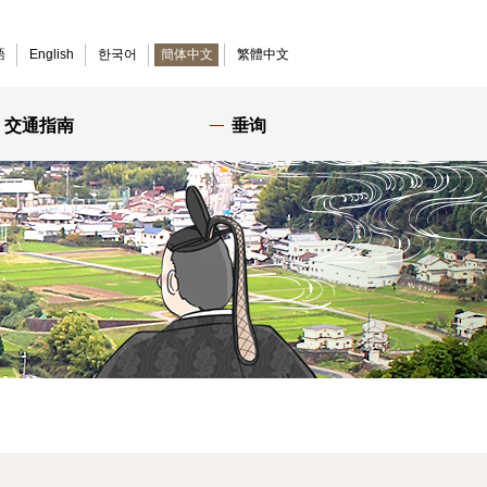
語
English
한국어
簡体中文
繁體中文
交通指南
垂询