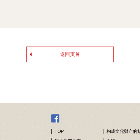
返回页首
TOP
构成文化财产的