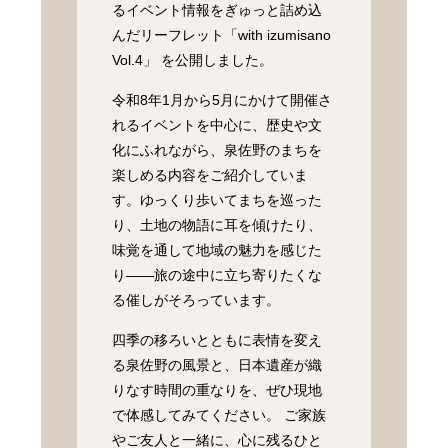
るイベント情報をぎゅっと詰め込
んだリーフレット「with izumisano
Vol.4」 を公開しました。
令和8年1月から5月にかけて開催さ
れるイベントを中心に、歴史や文
化にふれながら、泉佐野のまちを
楽しめる内容をご紹介していま
す。ゆっくり歩いてまちを巡った
り、土地の物語に耳を傾けたり、
味覚を通して地域の魅力を感じた
り――旅の途中に立ち寄りたくな
る催しがそろっています。
四季の移ろいとともに表情を変え
る泉佐野の風景と、日本遺産が織
りなす時間の重なりを、ぜひ現地
で体感してみてください。 ご家族
やご友人と一緒に、心に残るひと